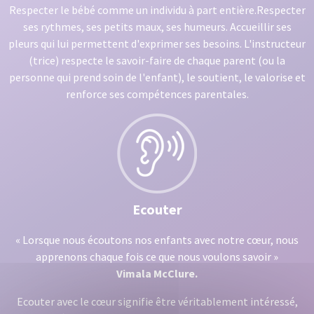
Respecter le bébé comme un individu à part entière.Respecter
ses rythmes, ses petits maux, ses humeurs. Accueillir ses
pleurs qui lui permettent d'exprimer ses besoins. L'instructeur
(trice) respecte le savoir-faire de chaque parent (ou la
personne qui prend soin de l'enfant), le soutient, le valorise et
renforce ses compétences parentales.
Ecouter
« Lorsque nous écoutons nos enfants avec notre cœur, nous
apprenons chaque fois ce que nous voulons savoir »
Vimala McClure.
Ecouter avec le cœur signifie être véritablement intéressé,