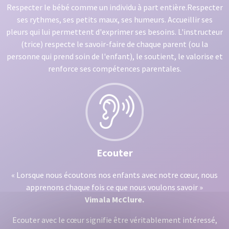
Respecter le bébé comme un individu à part entière.Respecter
ses rythmes, ses petits maux, ses humeurs. Accueillir ses
pleurs qui lui permettent d'exprimer ses besoins. L'instructeur
(trice) respecte le savoir-faire de chaque parent (ou la
personne qui prend soin de l'enfant), le soutient, le valorise et
renforce ses compétences parentales.
Ecouter
« Lorsque nous écoutons nos enfants avec notre cœur, nous
apprenons chaque fois ce que nous voulons savoir »
Vimala McClure.
Ecouter avec le cœur signifie être véritablement intéressé,