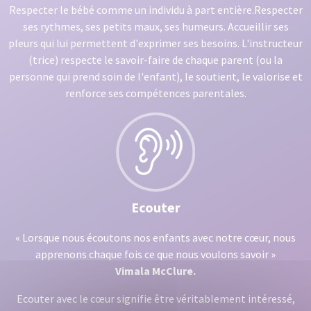
Respecter le bébé comme un individu à part entière.Respecter
ses rythmes, ses petits maux, ses humeurs. Accueillir ses
pleurs qui lui permettent d'exprimer ses besoins. L'instructeur
(trice) respecte le savoir-faire de chaque parent (ou la
personne qui prend soin de l'enfant), le soutient, le valorise et
renforce ses compétences parentales.
Ecouter
« Lorsque nous écoutons nos enfants avec notre cœur, nous
apprenons chaque fois ce que nous voulons savoir »
Vimala McClure.
Ecouter avec le cœur signifie être véritablement intéressé,