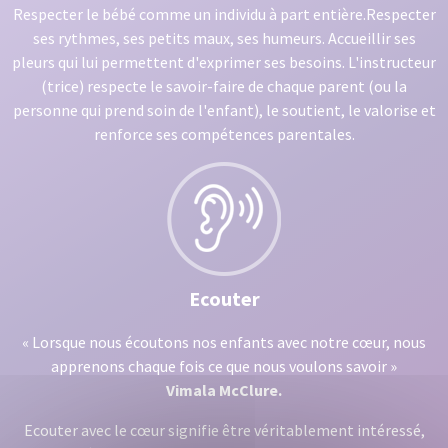
Respecter le bébé comme un individu à part entière.Respecter
ses rythmes, ses petits maux, ses humeurs. Accueillir ses
pleurs qui lui permettent d'exprimer ses besoins. L'instructeur
(trice) respecte le savoir-faire de chaque parent (ou la
personne qui prend soin de l'enfant), le soutient, le valorise et
renforce ses compétences parentales.
Ecouter
« Lorsque nous écoutons nos enfants avec notre cœur, nous
apprenons chaque fois ce que nous voulons savoir »
Vimala McClure.
Ecouter avec le cœur signifie être véritablement intéressé,