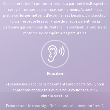
Respecter le bébé comme un individu à part entière.Respecter
ses rythmes, ses petits maux, ses humeurs. Accueillir ses
pleurs qui lui permettent d'exprimer ses besoins. L'instructeur
(trice) respecte le savoir-faire de chaque parent (ou la
personne qui prend soin de l'enfant), le soutient, le valorise et
renforce ses compétences parentales.
Ecouter
« Lorsque nous écoutons nos enfants avec notre cœur, nous
apprenons chaque fois ce que nous voulons savoir »
Vimala McClure.
Ecouter avec le cœur signifie être véritablement intéressé,